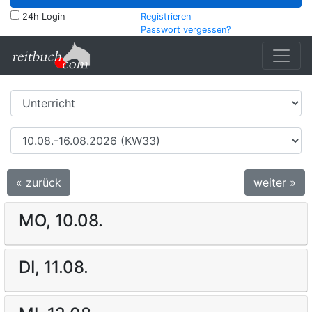
24h Login
Registrieren
Passwort vergessen?
« zurück
weiter »
MO, 10.08.
DI, 11.08.