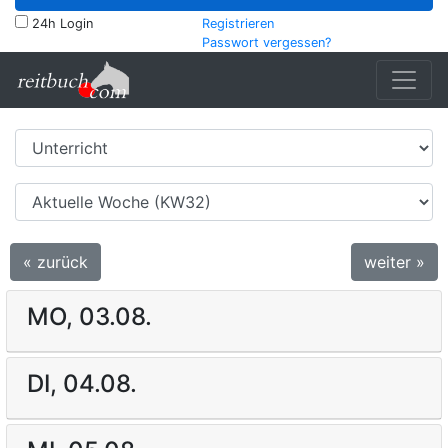
24h Login
Registrieren
Passwort vergessen?
« zurück
weiter »
MO, 03.08.
DI, 04.08.