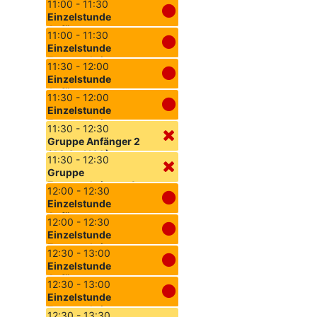
11:00 - 11:30
(F1.Sa.1030)
Einzelstunde
Anfänger
11:00 - 11:30
Einzelstunde
Fortgeschrittene
11:30 - 12:00
Einzelstunde
Anfänger
11:30 - 12:00
Einzelstunde
Fortgeschrittene
11:30 - 12:30
Gruppe Anfänger 2
(A2.Sa.1130)
11:30 - 12:30
Gruppe
Fortgeschrittene 2
12:00 - 12:30
(F2.Sa.1130)
Einzelstunde
Anfänger
12:00 - 12:30
Einzelstunde
Fortgeschrittene
12:30 - 13:00
Einzelstunde
Anfänger
12:30 - 13:00
Einzelstunde
Fortgeschrittene
12:30 - 13:30