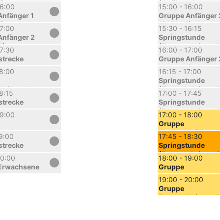
4)
(Anfänger)
16:00
15:00 - 16:00
Anfänger 1
Gruppe Anfänger 
5)
(A2.Fr.15)
17:00
15:30 - 16:15
Anfänger 2
Springstunde
6)
(Fortgeschrittene
17:30
16:00 - 17:00
strecke
Gruppe Anfänger 
(A2.Fr.16)
18:00
16:15 - 17:00
Springstunde
hrittene 1
(Fortgeschrittene
18:15
17:00 - 17:45
)
strecke
Springstunde
(Fortgeschrittene
19:00
17:00 - 18:00
Gruppe
hrittene 2
Fortgeschrittene 1
19:00
17:45 - 18:30
)
(F1.Fr.17)
strecke
Springstunde
(Fortgeschrittene
20:00
18:00 - 19:00
Erwachsene
Gruppe
hrittene
Fortgeschrittene 1
19:00 - 20:00
9)
(F1.Fr.18)
Gruppe
Fortgeschrittene 
(F2.Fr.19)