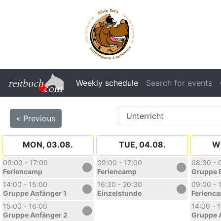
Weekly schedule
Search for events
« Previous
MON, 03.08.
TUE, 04.08.
WE
09:00 - 17:00
09:00 - 17:00
08:30 - 
Feriencamp
Feriencamp
Gruppe 
Fortgesc
14:00 - 15:00
16:30 - 20:30
09:00 - 
(EF.Mi.
Gruppe Anfänger 1
Einzelstunde
Ferienc
(A1.Mo.14)
15:00 - 16:00
14:00 - 
Gruppe Anfänger 2
Gruppe 