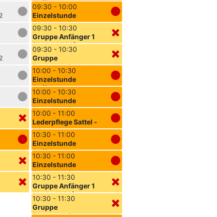
Anfänger
09:30 - 10:00
2
Einzelstunde
Fortgeschrittene
09:30 - 10:30
Gruppe Anfänger 1
)
(A1.Sa.0930)
09:30 - 10:30
2
Gruppe
Fortgeschrittene 1
10:00 - 10:30
(F1.Sa.0930)
Einzelstunde
)
Anfänger
10:00 - 10:30
Einzelstunde
)
Fortgeschrittene
10:00 - 11:00
Lederpflege Sattel -
mit
10:30 - 11:00
Sattelwettbewerb!
Einzelstunde
)
Anfänger
10:30 - 11:00
Einzelstunde
Fortgeschrittene
10:30 - 11:30
Gruppe Anfänger 1
2
(A1.Sa.1030)
10:30 - 11:30
Gruppe
Fortgeschrittene 1