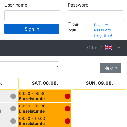
User name
Password
24h
Register
Sign in
login
Password
forgotten?
Other /
Next »
8.
SAT, 08.08.
SUN, 09.08.
09:00 - 09:30
Einzelstunde
Anfänger
09:00 - 09:30
1
Einzelstunde
Fortgeschrittene
09:30 - 10:00
Einzelstunde